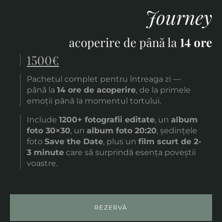
Journey
acoperire de până la
14 ore
1500€
Pachetul complet pentru întreaga zi —
până la
14 ore de acoperire
, de la primele
emoții până la momentul tortului.
Include
1200+ fotografii editate
, un
album
foto 30×30
, un
album foto 20:20
, ședințele
foto
Save the Date
, plus un
film scurt de 2-
3 minute
care să surprindă esența poveștii
voastre.
REZERVĂ