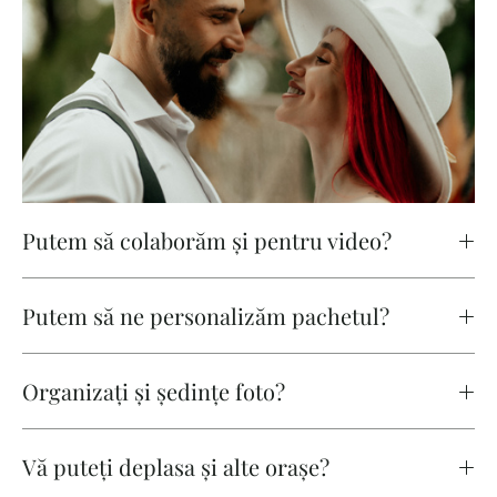
Putem să colaborăm și pentru video?
Putem să ne personalizăm pachetul?
Organizați și ședințe foto?
Vă puteți deplasa și alte orașe?