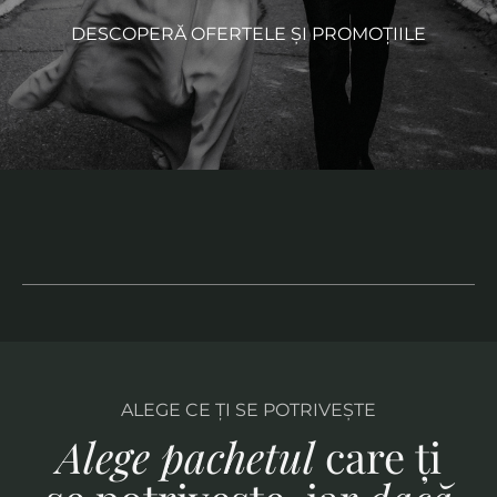
DESCOPERĂ OFERTELE ȘI PROMOȚIILE
ALEGE CE ŢI SE POTRIVEŞTE
Alege pachetul
care ți