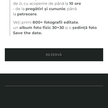
de zi, cu acoperire de până la
10 ore
- de la
pregătiri și cununie
, până
la
petrecere
.
Veți primi
800+ fotografii editate
,
un
album foto fizic 30×30
și o
ședință foto
Save the date.
REZERVĂ