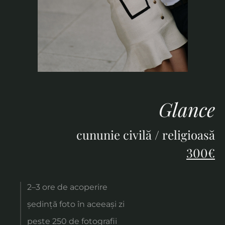
Glance
cununie civilă / religioasă
300€
2–3 ore de acoperire
ședință foto în aceeași zi
peste 250 de fotografii