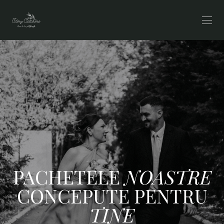
PACHETELE
NOASTRE
CONCEPUTE PENTRU
TINE